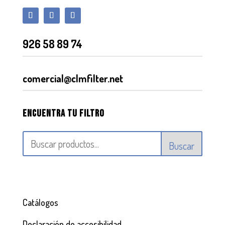
926 58 89 74
comercial@clmfilter.net
Encuentra tu filtro
Buscar
Catálogos
Declaración de accesibilidad