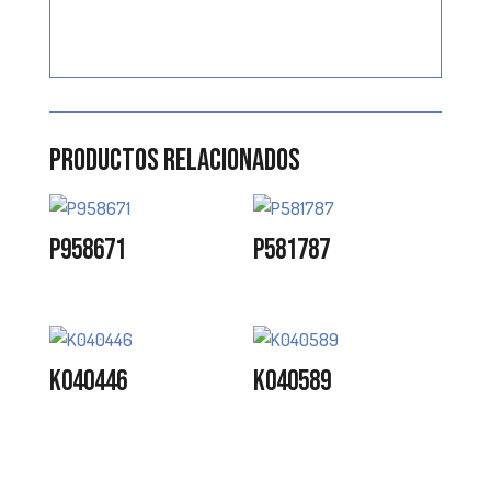
Productos relacionados
P958671
P581787
K040446
K040589