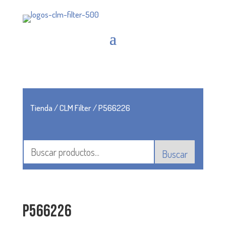
Tienda
/
CLM Filter
/ P566226
Buscar
P566226