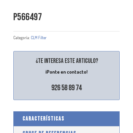
P566497
Categoría:
CLM Filter
¿Te interesa este articulo?
¡Ponte en contacto!
926 58 89 74
CARACTERÍSTICAS