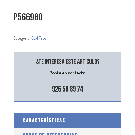
P566980
Categoría:
CLM Filter
¿Te interesa este articulo?
¡Ponte en contacto!
926 58 89 74
CARACTERÍSTICAS