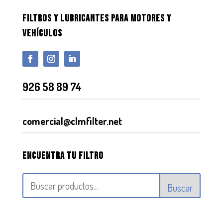
FILTROS Y LUBRICANTES PARA MOTORES Y
VEHÍCULOS
926 58 89 74
comercial@clmfilter.net
Encuentra tu filtro
Buscar