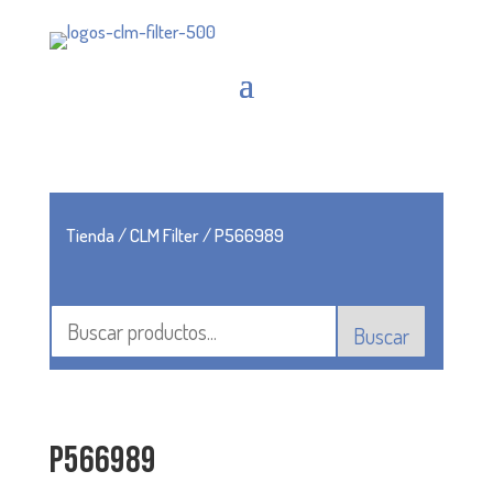
Tienda
/
CLM Filter
/ P566989
Buscar
P566989