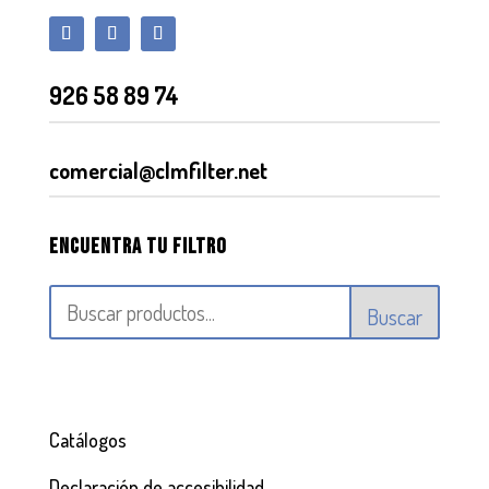
926 58 89 74
comercial@clmfilter.net
Encuentra tu filtro
Buscar
Catálogos
Declaración de accesibilidad