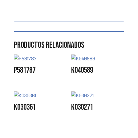
Productos relacionados
P581787
K040589
K030361
K030271