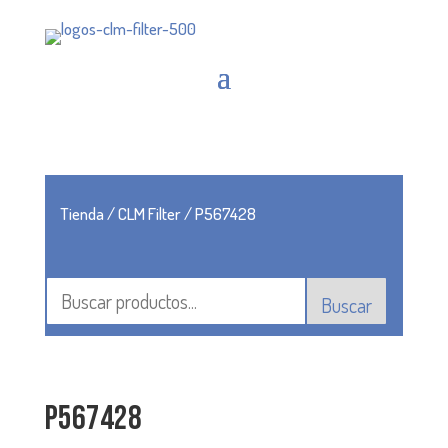
Tienda
/
CLM Filter
/ P567428
Buscar
P567428