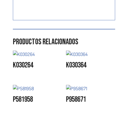
Productos relacionados
K030264
K030364
P581958
P958671