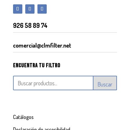
926 58 89 74
comercial@clmfilter.net
Encuentra tu filtro
Buscar
Catálogos
Declaración de accesibilidad