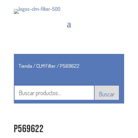
Tienda
/
CLM Filter
/ P569622
Buscar
P569622