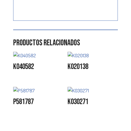
Productos relacionados
K040582
K020138
P581787
K030271