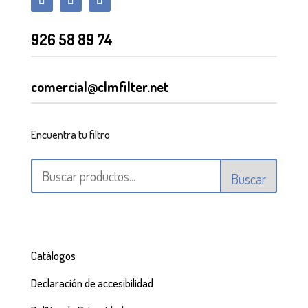
926 58 89 74
comercial@clmfilter.net
Encuentra tu filtro
Buscar
Catálogos
Declaración de accesibilidad