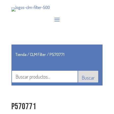
Tienda
/
CLM Filter
/ P570771
Buscar
P570771