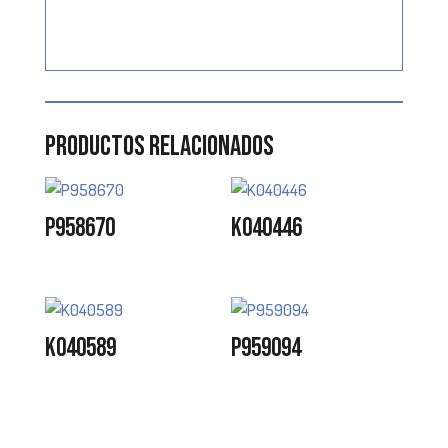
Productos relacionados
P958670
K040446
K040589
P959094