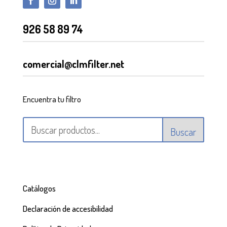
926 58 89 74
comercial@clmfilter.net
Encuentra tu filtro
Buscar
Catálogos
Declaración de accesibilidad