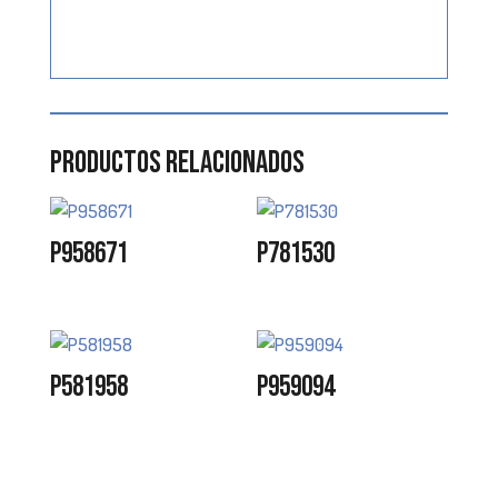
Productos relacionados
P958671
P781530
P581958
P959094