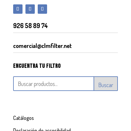
926 58 89 74
comercial@clmfilter.net
Encuentra tu filtro
Buscar
Catálogos
Declaración de accesibilidad