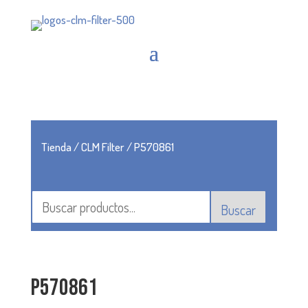
Tienda
/
CLM Filter
/ P570861
Buscar
P570861