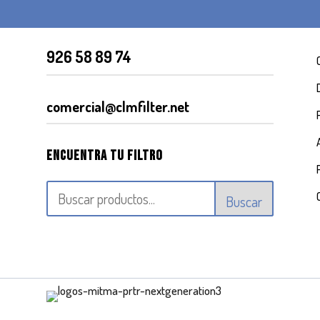
926 58 89 74
comercial@clmfilter.net
Encuentra tu filtro
Buscar