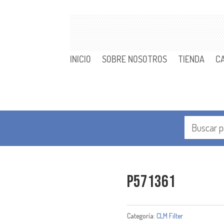
INICIO
SOBRE NOSOTROS
TIENDA
C
P571361
Categoría:
CLM Filter