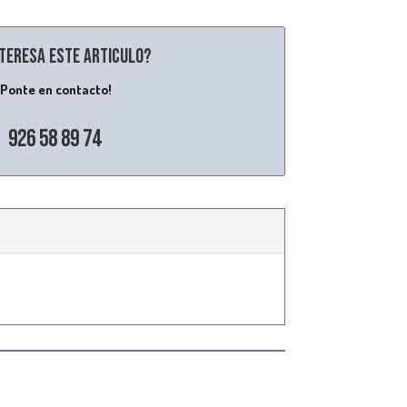
nteresa este articulo?
¡Ponte en contacto!
926 58 89 74