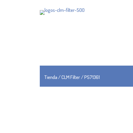
Tienda
/
CLM Filter
/ P571361