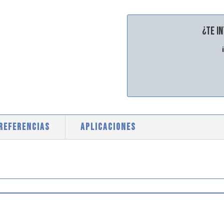
¿Te i
 REFERENCIAS
APLICACIONES