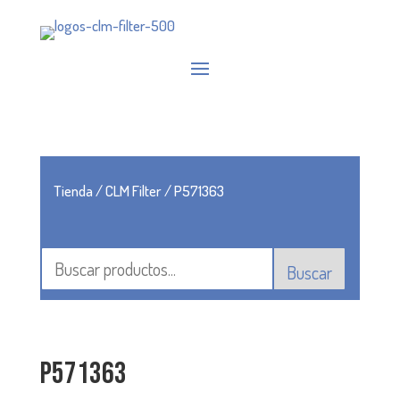
Tienda
/
CLM Filter
/ P571363
Buscar
P571363