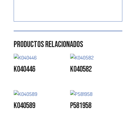
Productos relacionados
K040446
K040582
K040589
P581958