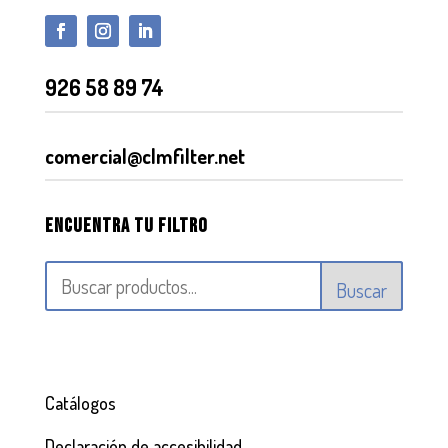
926 58 89 74
comercial@clmfilter.net
Encuentra tu filtro
Buscar
Catálogos
Declaración de accesibilidad