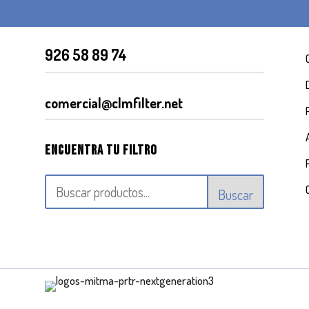
926 58 89 74
comercial@clmfilter.net
Encuentra tu filtro
Buscar