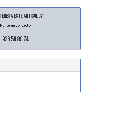
nteresa este articulo?
¡Ponte en contacto!
926 58 89 74