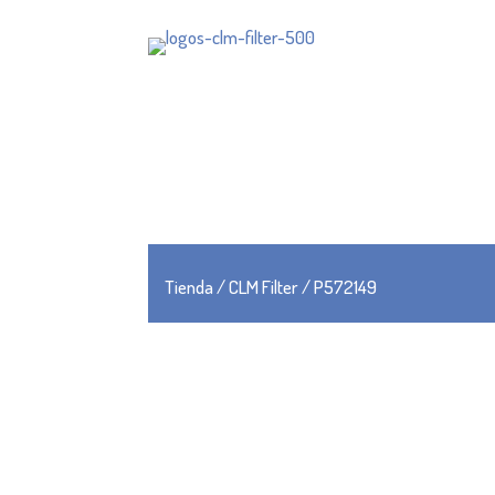
Tienda
/
CLM Filter
/ P572149