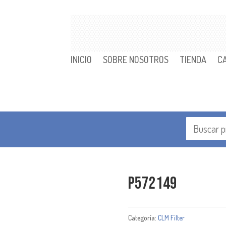
INICIO
SOBRE NOSOTROS
TIENDA
C
P572149
Categoría:
CLM Filter