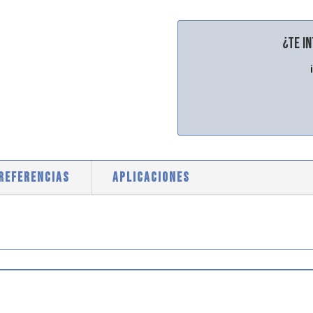
¿Te i
 REFERENCIAS
APLICACIONES