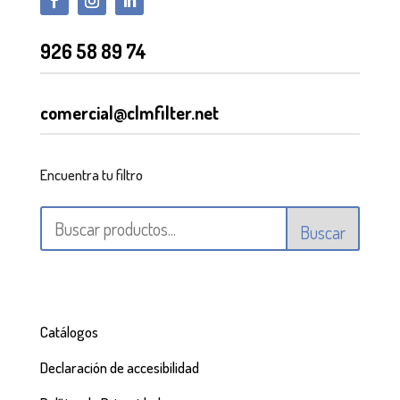
926 58 89 74
comercial@clmfilter.net
Encuentra tu filtro
Buscar
Catálogos
Declaración de accesibilidad