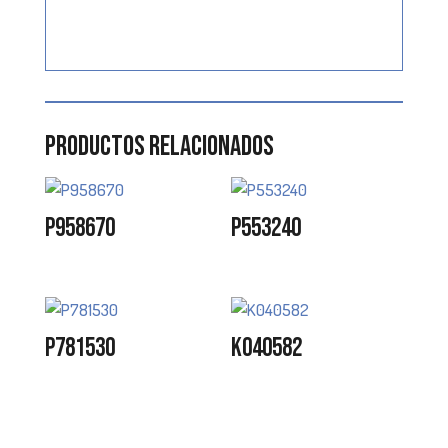
Productos relacionados
P958670
P553240
P781530
K040582