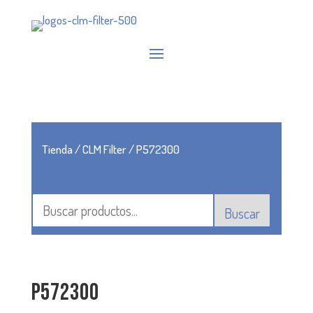
Tienda
/
CLM Filter
/ P572300
Buscar
P572300