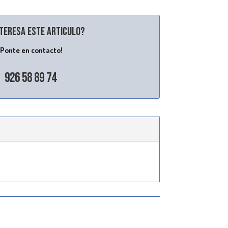
nteresa este articulo?
¡Ponte en contacto!
926 58 89 74