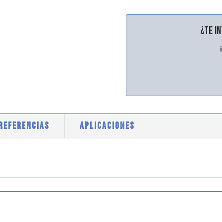
¿Te i
 REFERENCIAS
APLICACIONES