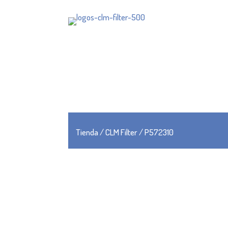
Tienda
/
CLM Filter
/ P572310