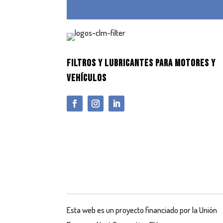
FILTROS Y LUBRICANTES PARA MOTORES Y
VEHÍCULOS
Esta web es un proyecto financiado por la Unión