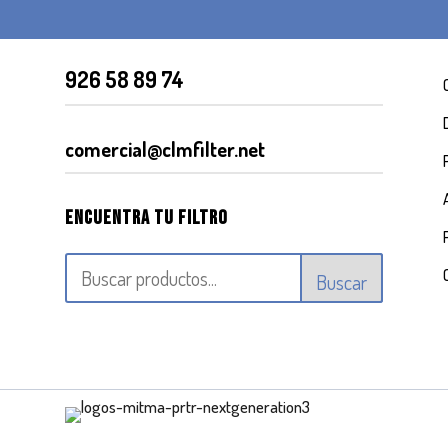
926 58 89 74
comercial@clmfilter.net
Encuentra tu filtro
Buscar