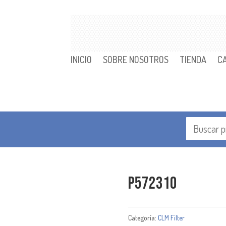
INICIO
SOBRE NOSOTROS
TIENDA
C
P572310
Categoría:
CLM Filter