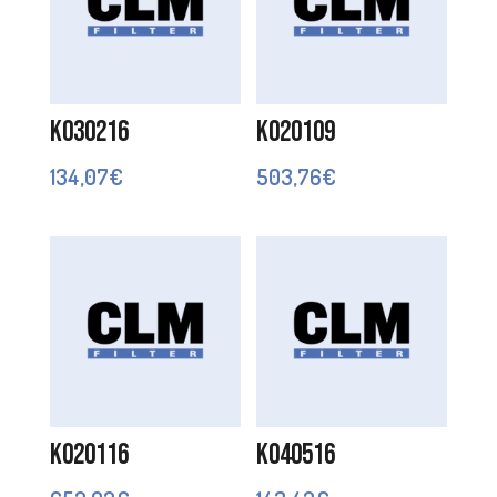
K030216
K020109
134,07
€
503,76
€
K020116
K040516