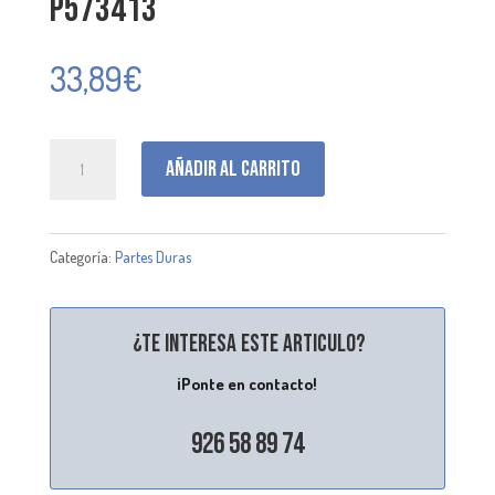
P573413
33,89
€
P573413
Añadir al carrito
cantidad
Categoría:
Partes Duras
¿Te interesa este articulo?
¡Ponte en contacto!
926 58 89 74