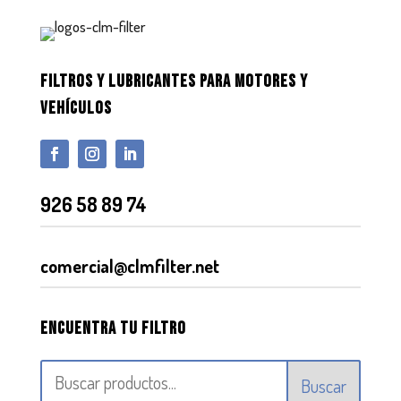
FILTROS Y LUBRICANTES PARA MOTORES Y
VEHÍCULOS
926 58 89 74
comercial@clmfilter.net
Encuentra tu filtro
Buscar