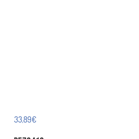
33,89
€