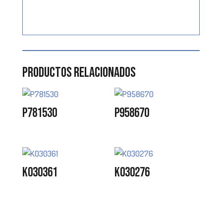
Productos relacionados
P781530
P958670
K030361
K030276