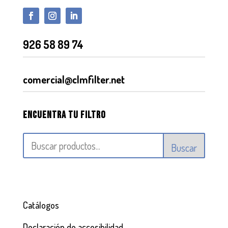
926 58 89 74
comercial@clmfilter.net
Encuentra tu filtro
Buscar
Catálogos
Declaración de accesibilidad