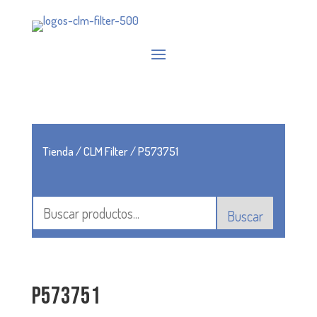
Tienda
/
CLM Filter
/ P573751
Buscar
P573751