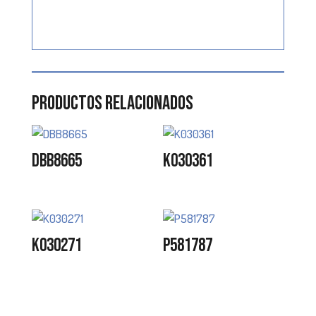
Productos relacionados
DBB8665
K030361
K030271
P581787