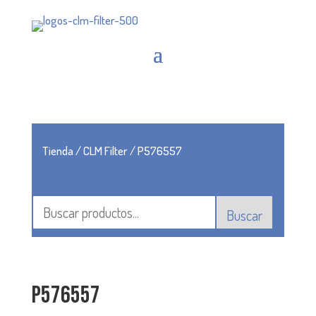
Tienda
/
CLM Filter
/ P576557
Buscar
P576557