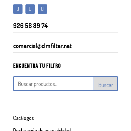
926 58 89 74
comercial@clmfilter.net
Encuentra tu filtro
Buscar
Catálogos
Declaración de accesibilidad