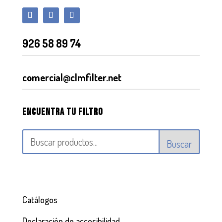
926 58 89 74
comercial@clmfilter.net
Encuentra tu filtro
Buscar
Catálogos
Declaración de accesibilidad