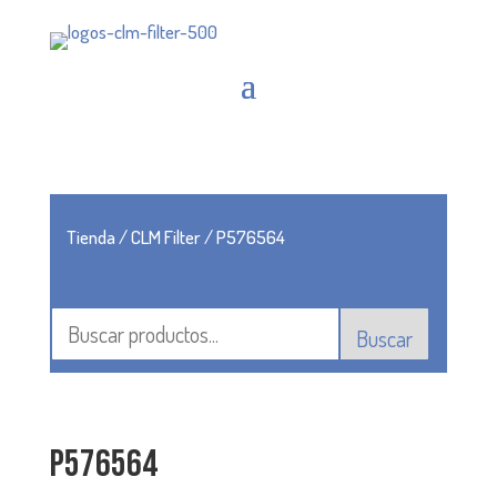
Tienda
/
CLM Filter
/ P576564
Buscar
P576564