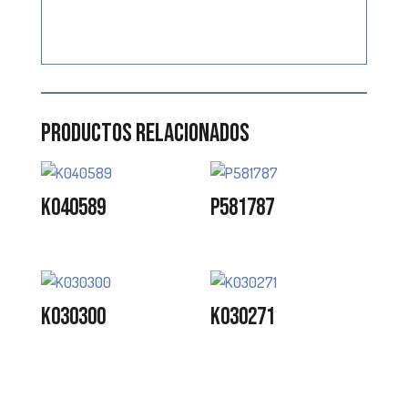
Productos relacionados
K040589
P581787
K030300
K030271