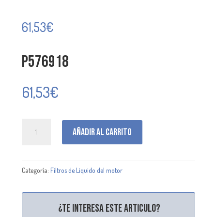
61,53
€
P576918
61,53
€
P576918
Añadir al carrito
cantidad
Categoría:
Filtros de Liquido del motor
¿Te interesa este articulo?