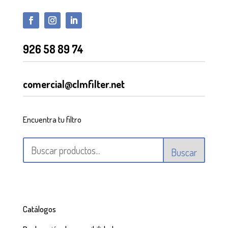
926 58 89 74
comercial@clmfilter.net
Encuentra tu filtro
Buscar
Catálogos