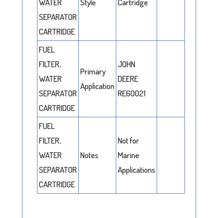
WATER
Style
Cartridge
SEPARATOR
CARTRIDGE
FUEL
FILTER,
JOHN
Primary
WATER
DEERE
Application
SEPARATOR
RE60021
CARTRIDGE
FUEL
FILTER,
Not for
WATER
Notes
Marine
SEPARATOR
Applications
CARTRIDGE