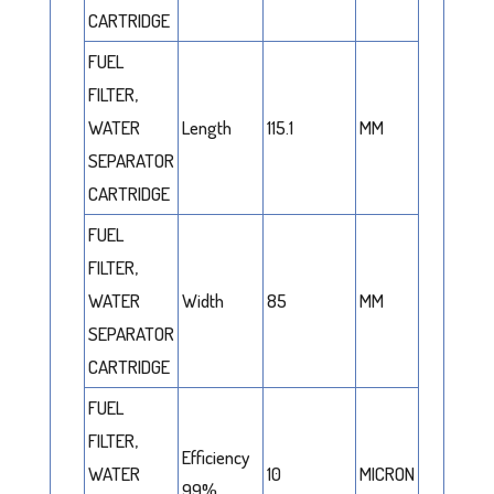
CARTRIDGE
FUEL
FILTER,
WATER
Length
115.1
MM
SEPARATOR
CARTRIDGE
FUEL
FILTER,
WATER
Width
85
MM
SEPARATOR
CARTRIDGE
FUEL
FILTER,
Efficiency
WATER
10
MICRON
99%