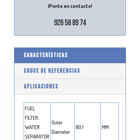
¡Ponte en contacto!
926 58 89 74
CARACTERÍSTICAS
CRUCE DE REFERENCIAS
APLICACIONES
FUEL
FILTER,
Outer
WATER
80.1
MM
Diameter
SEPARATOR