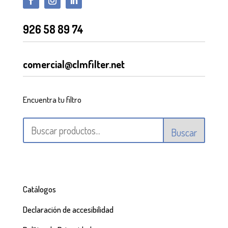
926 58 89 74
comercial@clmfilter.net
Encuentra tu filtro
Buscar
Catálogos
Declaración de accesibilidad