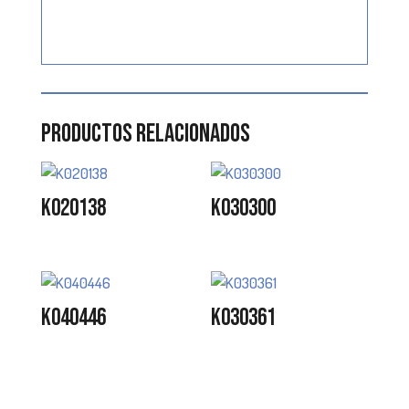
Productos relacionados
K020138
K030300
K040446
K030361