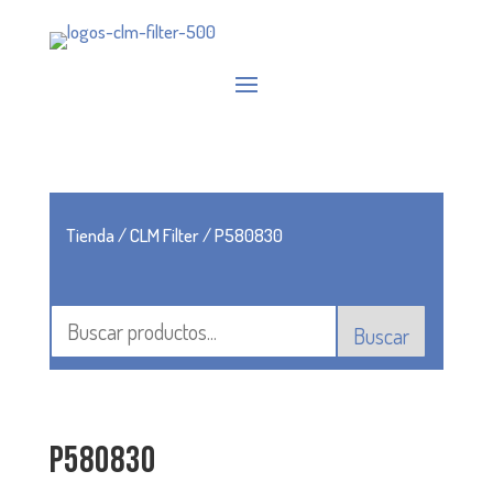
Tienda
/
CLM Filter
/ P580830
Buscar
P580830