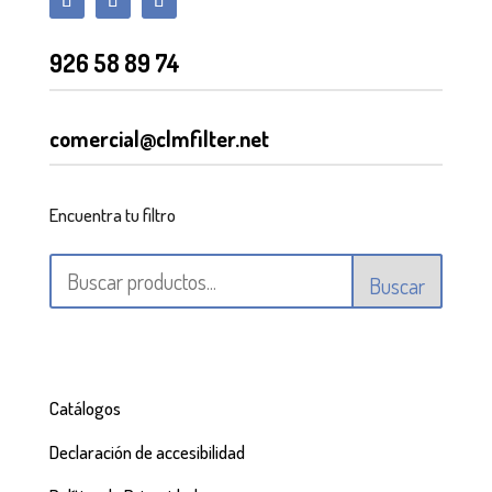
926 58 89 74
comercial@clmfilter.net
Encuentra tu filtro
Buscar
Catálogos
Declaración de accesibilidad