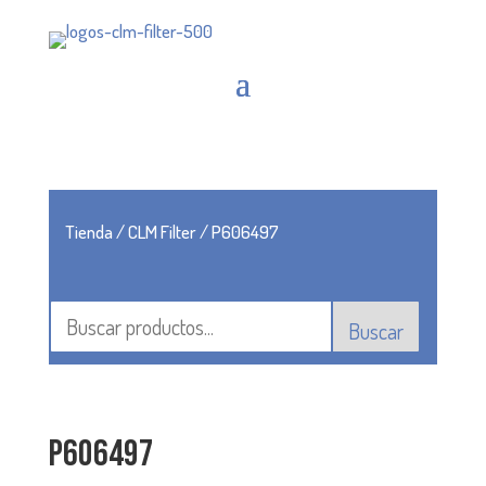
Tienda
/
CLM Filter
/ P606497
Buscar
P606497