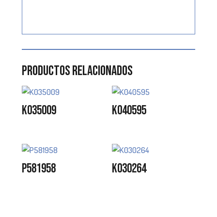
Productos relacionados
K035009
K040595
P581958
K030264