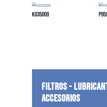
K035009
P95
FILTROS - LUBRICAN
ACCESORIOS