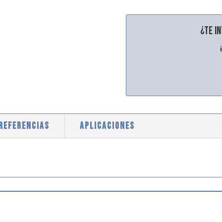
¿Te i
 REFERENCIAS
APLICACIONES