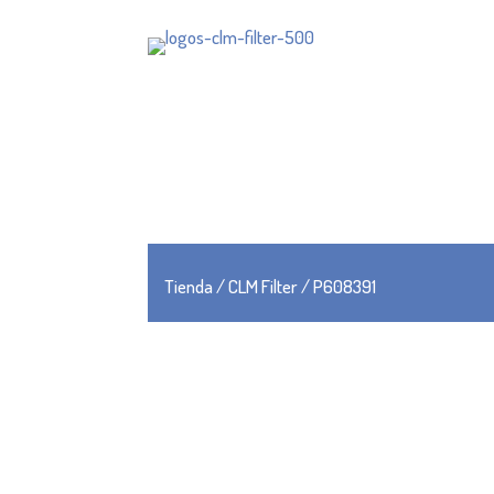
Tienda
/
CLM Filter
/ P608391