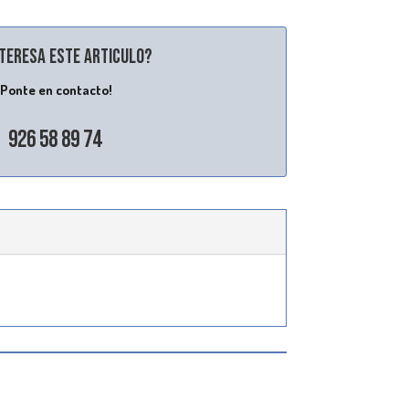
nteresa este articulo?
¡Ponte en contacto!
926 58 89 74