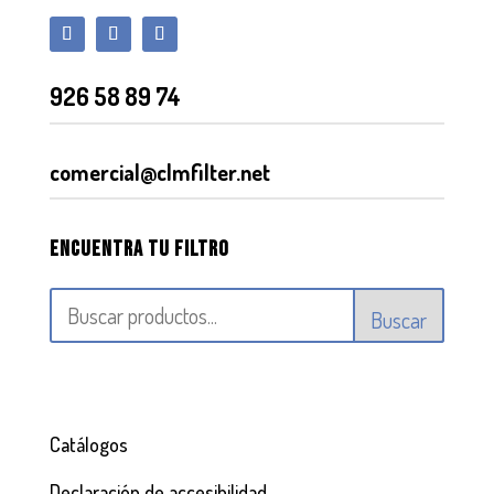
926 58 89 74
comercial@clmfilter.net
Encuentra tu filtro
Buscar
Catálogos
Declaración de accesibilidad