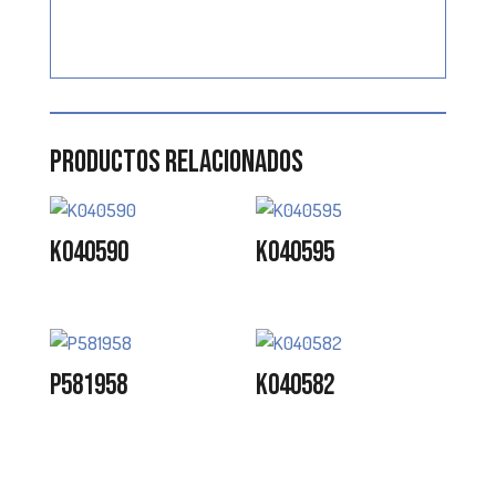
Productos relacionados
K040590
K040595
P581958
K040582