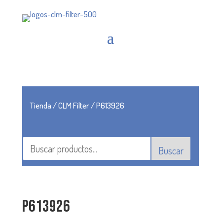
Tienda
/
CLM Filter
/ P613926
Buscar
P613926