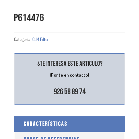
P614476
Categoría:
CLM Filter
¿Te interesa este articulo?
¡Ponte en contacto!
926 58 89 74
CARACTERÍSTICAS