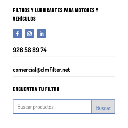
FILTROS Y LUBRICANTES PARA MOTORES Y
VEHÍCULOS
926 58 89 74
comercial@clmfilter.net
Encuentra tu filtro
Buscar