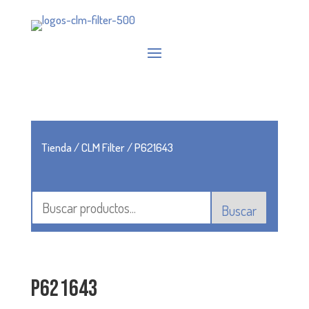
Tienda
/
CLM Filter
/ P621643
Buscar
P621643