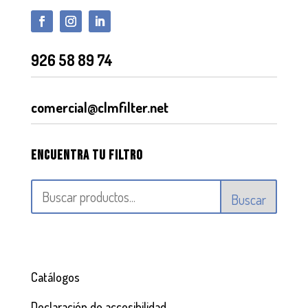
926 58 89 74
comercial@clmfilter.net
Encuentra tu filtro
Buscar
Catálogos
Declaración de accesibilidad