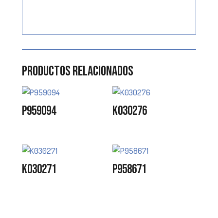
Productos relacionados
P959094
K030276
K030271
P958671