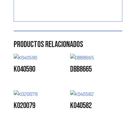
Productos relacionados
K040590
DBB8665
K020079
K040582