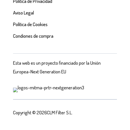
Política de Privacidad
Aviso Legal
Política de Cookies
Condiones de compra
Esta web es un proyecto financiado por la Unión
Europea-Next Generation EU
Copyright © 2026CLM Filter S.L.