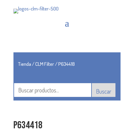
Tienda
/
CLM Filter
/ P634418
Buscar
P634418