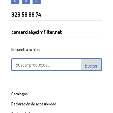
926 58 89 74
comercial@clmfilter.net
Encuentra tu filtro
Buscar
Catálogos
Declaración de accesibilidad