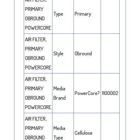
PRIMARY
Type
Primary
OBROUND
POWERCORE
AIR FILTER,
PRIMARY
Style
Obround
OBROUND
POWERCORE
AIR FILTER,
PRIMARY
Media
PowerCore?
1100002
OBROUND
Brand
POWERCORE
AIR FILTER,
PRIMARY
Media
Cellulose
OBROUND
Type