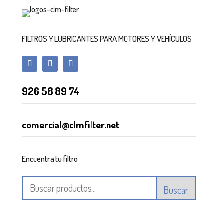
FILTROS Y LUBRICANTES PARA MOTORES Y VEHÍCULOS
926 58 89 74
comercial@clmfilter.net
Encuentra tu filtro
Buscar