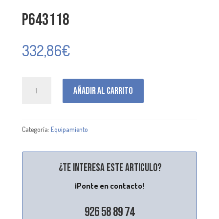
P643118
332,86
€
P643118
Añadir al carrito
cantidad
Categoría:
Equipamiento
¿Te interesa este articulo?
¡Ponte en contacto!
926 58 89 74