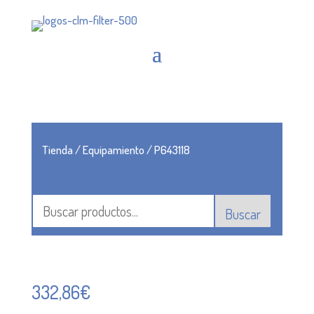
Tienda
/
Equipamiento
/ P643118
Buscar
332,86
€