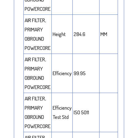
POWERCORE
AIR FILTER,
PRIMARY
Height
284.6
MM
OBROUND
POWERCORE
AIR FILTER,
PRIMARY
Efficiency
99.95
OBROUND
POWERCORE
AIR FILTER,
PRIMARY
Efficiency
ISO 5011
OBROUND
Test Std
POWERCORE
AIR FILTER,