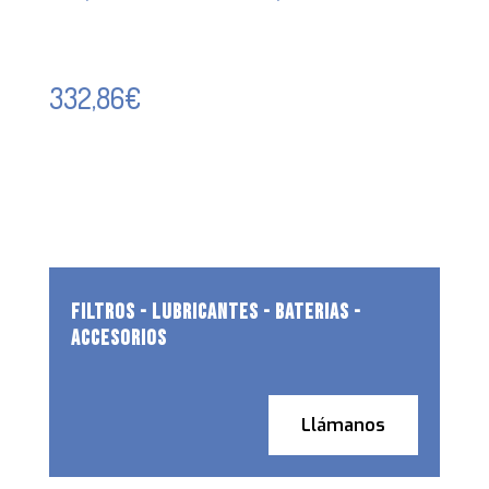
332,86
€
FILTROS - LUBRICANTES - BATERIAS -
ACCESORIOS
Llámanos