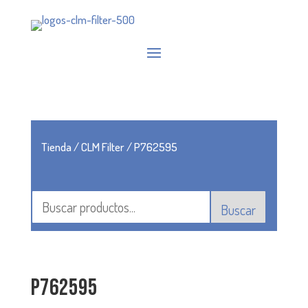
Tienda
/
CLM Filter
/ P762595
Buscar
P762595