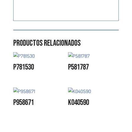
Productos relacionados
P781530
P581787
P958671
K040590