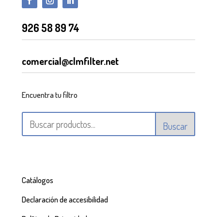
926 58 89 74
comercial@clmfilter.net
Encuentra tu filtro
Buscar
Catálogos
Declaración de accesibilidad