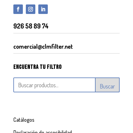
926 58 89 74
comercial@clmfilter.net
Encuentra tu filtro
Buscar
Catálogos
Declaración de accesibilidad