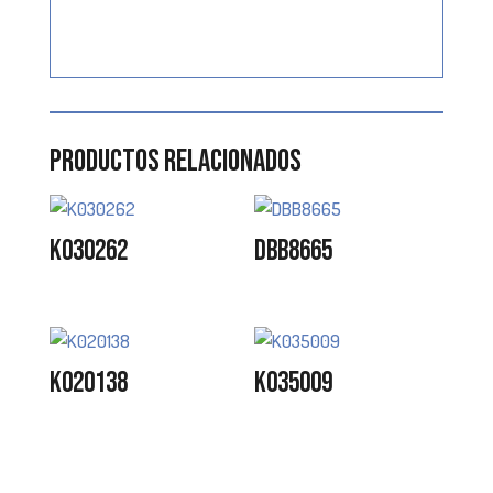
Productos relacionados
K030262
DBB8665
K020138
K035009