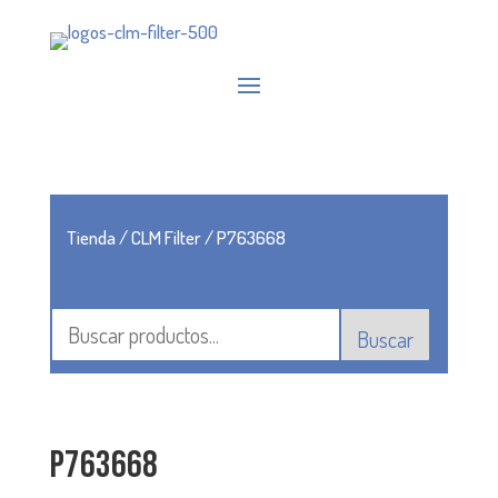
Tienda
/
CLM Filter
/ P763668
Buscar
P763668