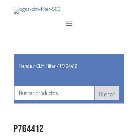
Tienda
/
CLM Filter
/ P764412
Buscar
P764412