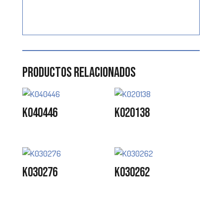
Productos relacionados
K040446
K020138
K030276
K030262