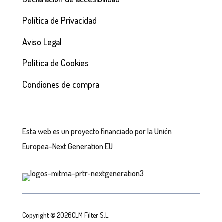
Política de Privacidad
Aviso Legal
Política de Cookies
Condiones de compra
Esta web es un proyecto financiado por la Unión
Europea-Next Generation EU
Copyright © 2026CLM Filter S.L.