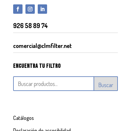
926 58 89 74
comercial@clmfilter.net
Encuentra tu filtro
Buscar
Catálogos
Declaración de accesibilidad