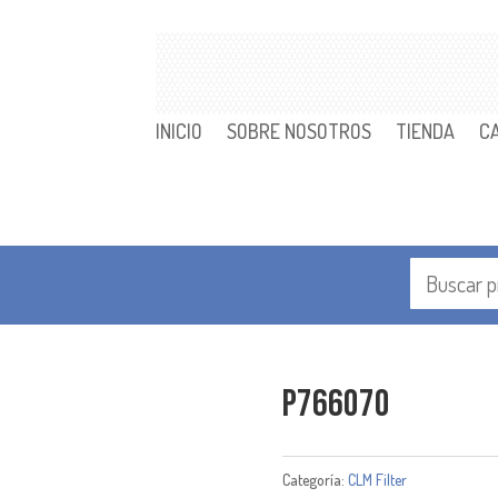
INICIO
SOBRE NOSOTROS
TIENDA
C
P766070
Categoría:
CLM Filter