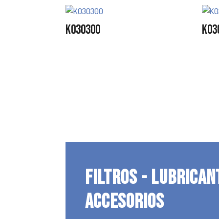
K030300
K03
FILTROS - LUBRICAN
ACCESORIOS