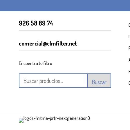
926 58 89 74
comercial@clmfilter.net
Encuentra tu filtro
Buscar