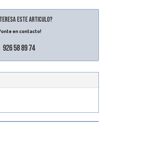
nteresa este articulo?
Ponte en contacto!
926 58 89 74