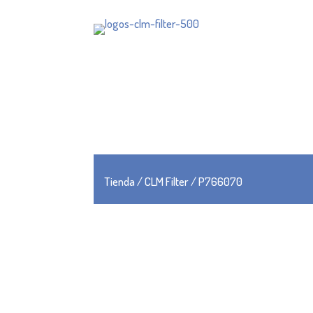
Tienda
/
CLM Filter
/ P766070