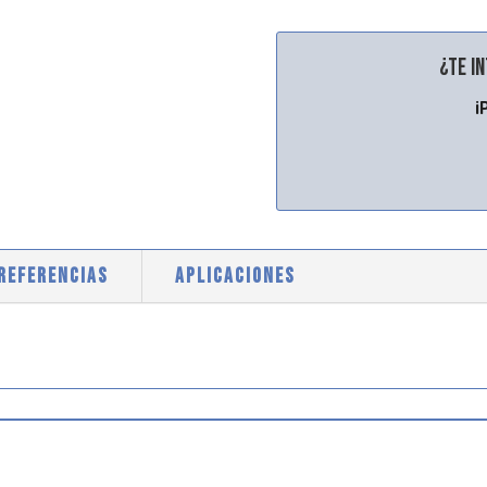
¿Te i
¡
 REFERENCIAS
APLICACIONES