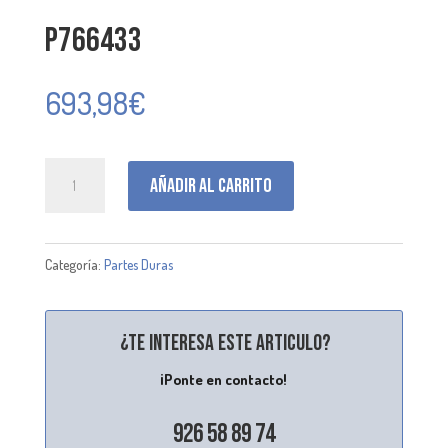
P766433
693,98
€
P766433
Añadir al carrito
cantidad
Categoría:
Partes Duras
¿Te interesa este articulo?
¡Ponte en contacto!
926 58 89 74