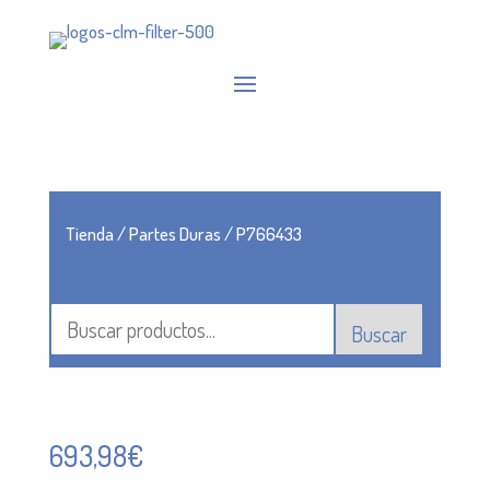
Tienda
/
Partes Duras
/ P766433
Buscar
693,98
€