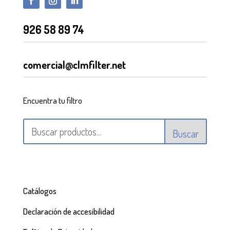
926 58 89 74
comercial@clmfilter.net
Encuentra tu filtro
Buscar
Catálogos
Declaración de accesibilidad