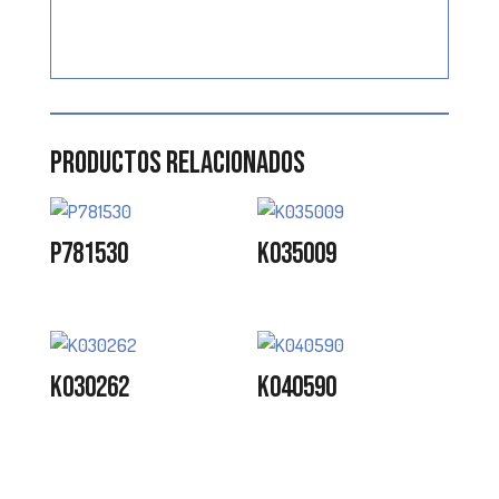
Productos relacionados
P781530
K035009
K030262
K040590