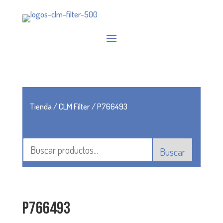
Tienda
/
CLM Filter
/ P766493
Buscar
P766493