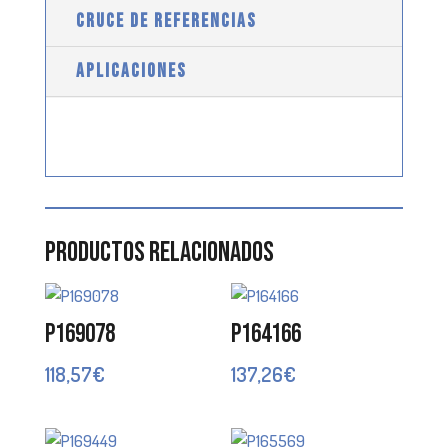
CRUCE DE REFERENCIAS
APLICACIONES
Productos relacionados
P169078
P164166
118,57
€
137,26
€