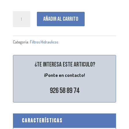
P768041
Añadir al carrito
cantidad
Categoría:
Filtros Hidraulicos
¿Te interesa este articulo?
¡Ponte en contacto!
926 58 89 74
CARACTERÍSTICAS