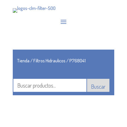
Tienda
/
Filtros Hidraulicos
/ P768041
Buscar