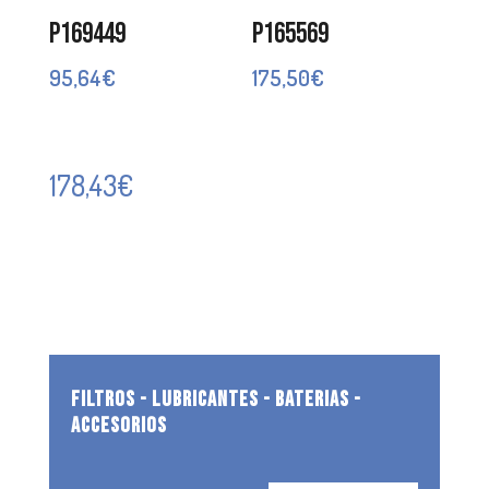
P169449
P165569
95,64
€
175,50
€
178,43
€
FILTROS - LUBRICANTES - BATERIAS -
ACCESORIOS