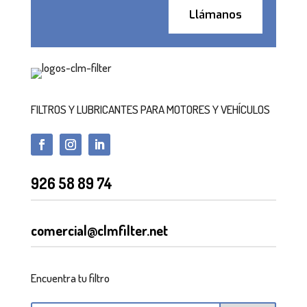
Llámanos
FILTROS Y LUBRICANTES PARA MOTORES Y VEHÍCULOS
926 58 89 74
comercial@clmfilter.net
Encuentra tu filtro