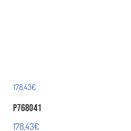
178,43
€
P768041
178,43
€