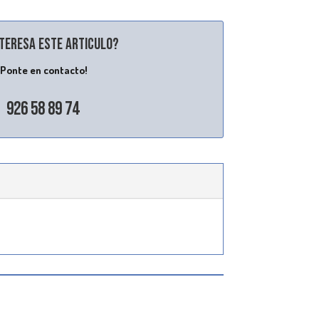
nteresa este articulo?
¡Ponte en contacto!
926 58 89 74