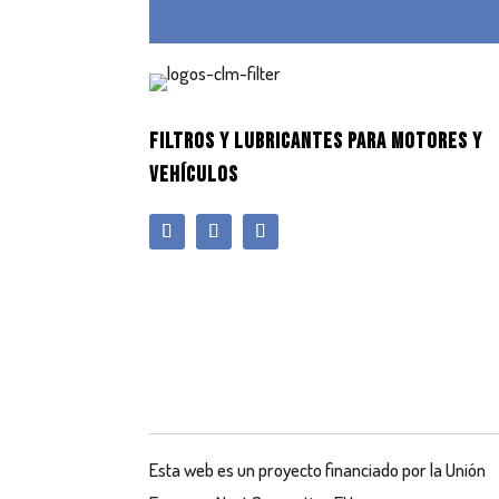
FILTROS Y LUBRICANTES PARA MOTORES Y
VEHÍCULOS
Esta web es un proyecto financiado por la Unión