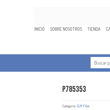
INICIO
SOBRE NOSOTROS
TIENDA
C
P785353
Categoría:
CLM Filter