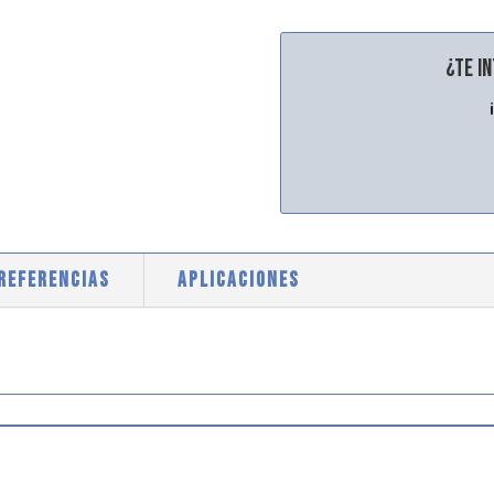
¿Te i
 REFERENCIAS
APLICACIONES