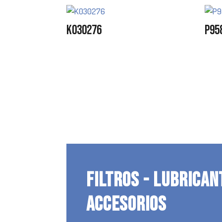
K030276
P95
FILTROS - LUBRICAN
ACCESORIOS