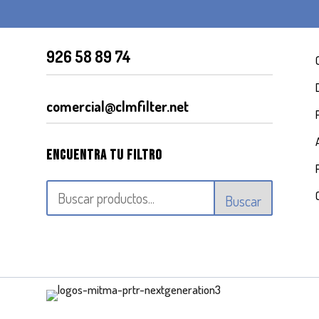
926 58 89 74
comercial@clmfilter.net
Encuentra tu filtro
Buscar