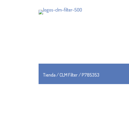
Tienda
/
CLM Filter
/ P785353