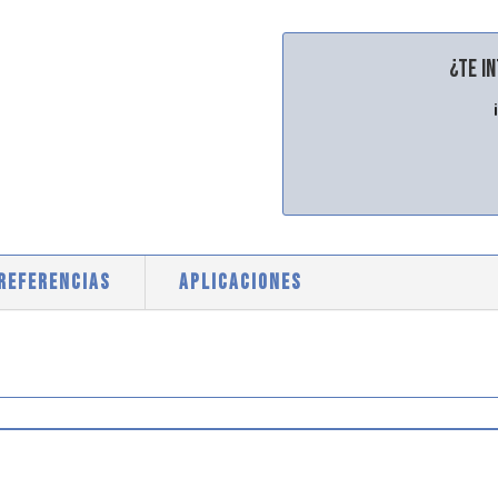
¿Te i
 REFERENCIAS
APLICACIONES