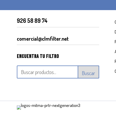
926 58 89 74
comercial@clmfilter.net
Encuentra tu filtro
Buscar