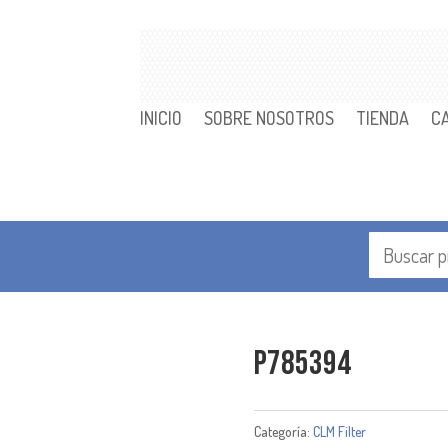
INICIO
SOBRE NOSOTROS
TIENDA
C
P785394
Categoría:
CLM Filter