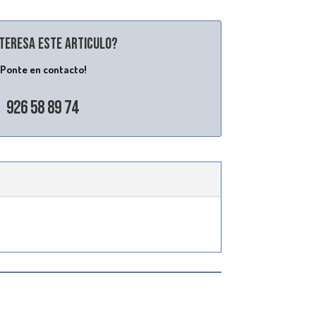
nteresa este articulo?
¡Ponte en contacto!
926 58 89 74