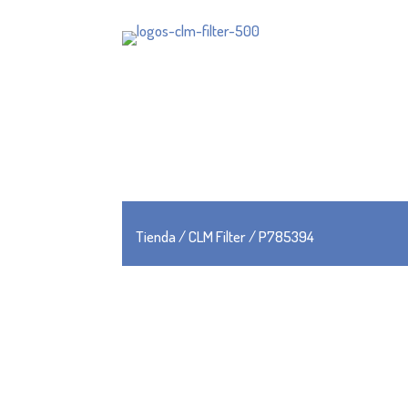
Tienda
/
CLM Filter
/ P785394