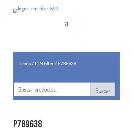
Tienda
/
CLM Filter
/ P789638
Buscar
P789638