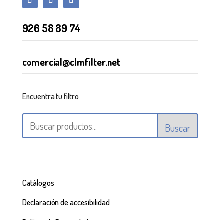
926 58 89 74
comercial@clmfilter.net
Encuentra tu filtro
Buscar
Catálogos
Declaración de accesibilidad