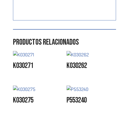
Productos relacionados
K030271
K030262
K030275
P553240