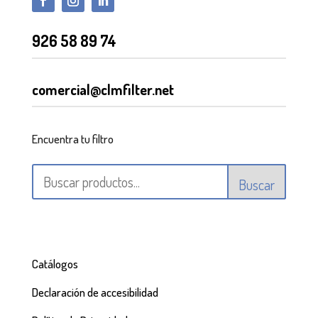
926 58 89 74
comercial@clmfilter.net
Encuentra tu filtro
Buscar
Catálogos
Declaración de accesibilidad