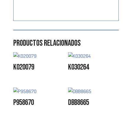
Productos relacionados
K020079
K030264
P958670
DBB8665