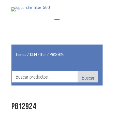
Tienda
/
CLM Filter
/ P812924
Buscar
P812924