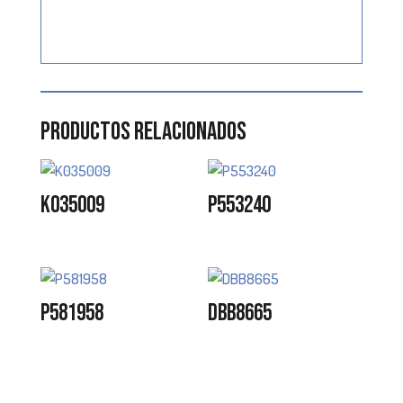
Productos relacionados
K035009
P553240
P581958
DBB8665