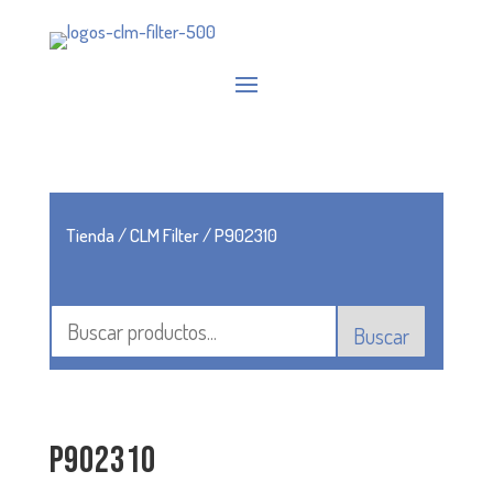
Tienda
/
CLM Filter
/ P902310
Buscar
P902310