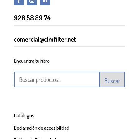
926 58 89 74
comercial@clmfilter.net
Encuentra tu filtro
Buscar
Catálogos
Declaración de accesibilidad