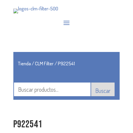
Tienda
/
CLM Filter
/ P922541
Buscar
P922541