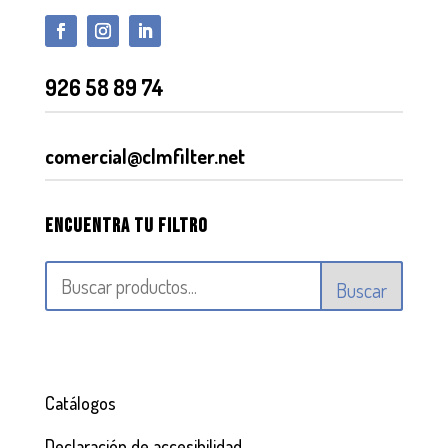
926 58 89 74
comercial@clmfilter.net
Encuentra tu filtro
Buscar
Catálogos
Declaración de accesibilidad