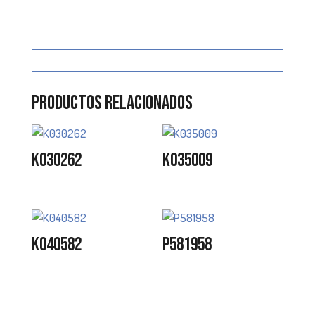
Productos relacionados
K030262
K035009
K040582
P581958