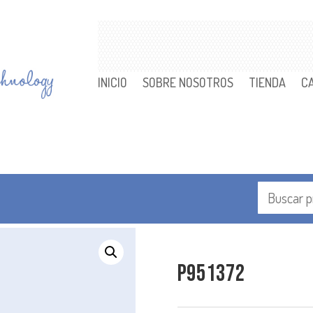
INICIO
SOBRE NOSOTROS
TIENDA
C
P951372