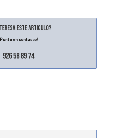
nteresa este articulo?
¡Ponte en contacto!
926 58 89 74