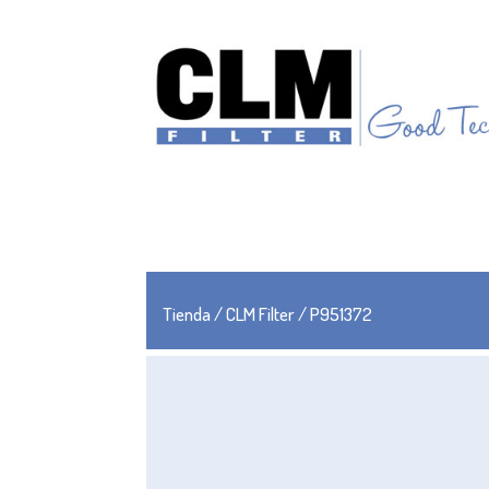
Tienda
/
CLM Filter
/ P951372