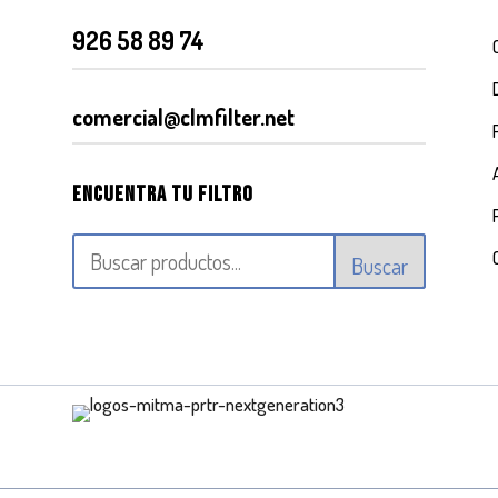
926 58 89 74
comercial@clmfilter.net
Encuentra tu filtro
Buscar