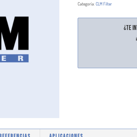
Categoría:
CLM Filter
¿Te i
 REFERENCIAS
APLICACIONES