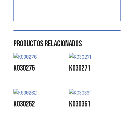
Productos relacionados
K030276
K030271
K030262
K030361