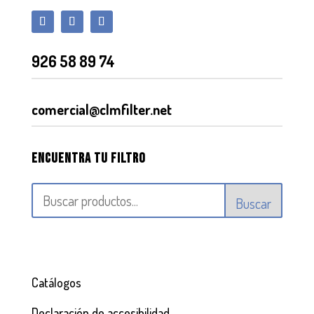
926 58 89 74
comercial@clmfilter.net
Encuentra tu filtro
Buscar
Catálogos
Declaración de accesibilidad