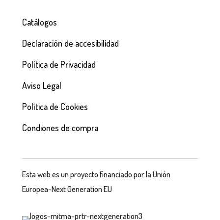
Catálogos
Declaración de accesibilidad
Política de Privacidad
Aviso Legal
Política de Cookies
Condiones de compra
Esta web es un proyecto financiado por la Unión
Europea-Next Generation EU