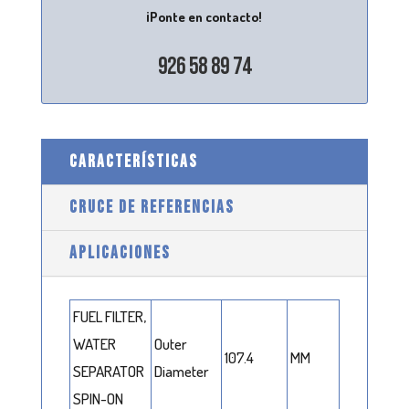
¡Ponte en contacto!
926 58 89 74
CARACTERÍSTICAS
CRUCE DE REFERENCIAS
APLICACIONES
FUEL FILTER,
WATER
Outer
107.4
MM
SEPARATOR
Diameter
SPIN-ON