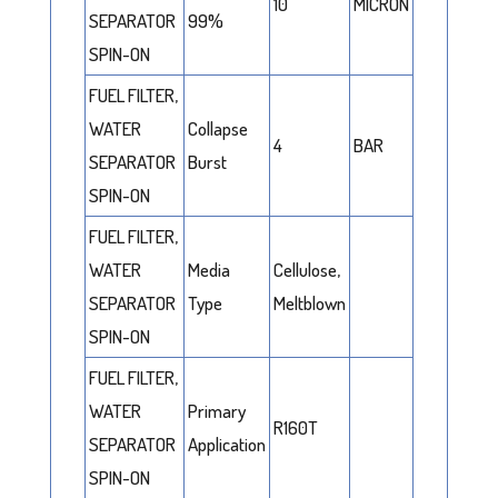
10
MICRON
SEPARATOR
99%
SPIN-ON
FUEL FILTER,
WATER
Collapse
4
BAR
SEPARATOR
Burst
SPIN-ON
FUEL FILTER,
WATER
Media
Cellulose,
SEPARATOR
Type
Meltblown
SPIN-ON
FUEL FILTER,
WATER
Primary
R160T
SEPARATOR
Application
SPIN-ON