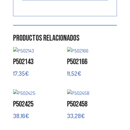
Productos relacionados
P502143
P502166
17,35
€
11,52
€
P502425
P502458
38,16
€
33,28
€