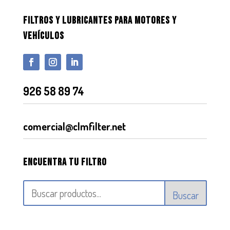
FILTROS Y LUBRICANTES PARA MOTORES Y
VEHÍCULOS
926 58 89 74
comercial@clmfilter.net
Encuentra tu filtro
Buscar