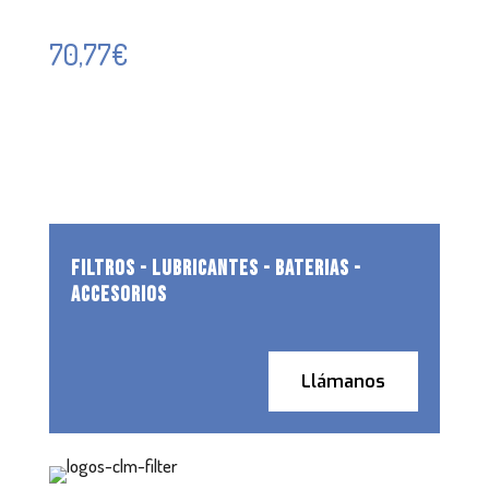
70,77
€
FILTROS - LUBRICANTES - BATERIAS -
ACCESORIOS
Llámanos