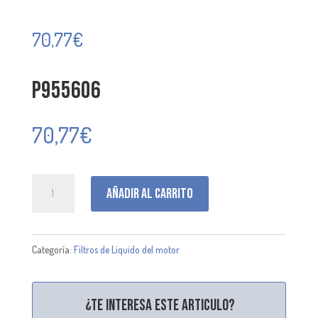
70,77
€
P955606
70,77
€
P955606
Añadir al carrito
cantidad
Categoría:
Filtros de Liquido del motor
¿Te interesa este articulo?