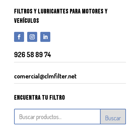
FILTROS Y LUBRICANTES PARA MOTORES Y
VEHÍCULOS
926 58 89 74
comercial@clmfilter.net
Encuentra tu filtro
Buscar