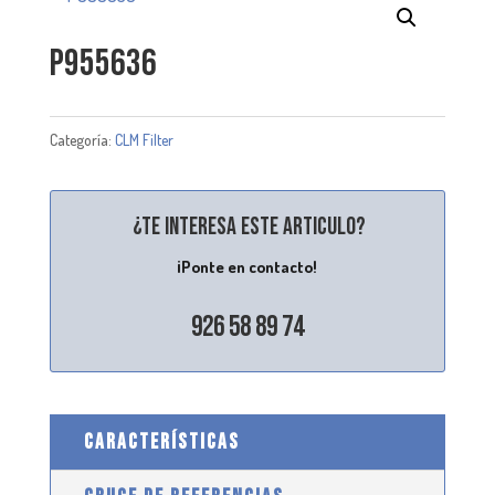
P955636
Categoría:
CLM Filter
¿Te interesa este articulo?
¡Ponte en contacto!
926 58 89 74
CARACTERÍSTICAS