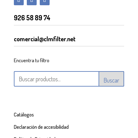
926 58 89 74
comercial@clmfilter.net
Encuentra tu filtro
Buscar
Catálogos
Declaración de accesibilidad