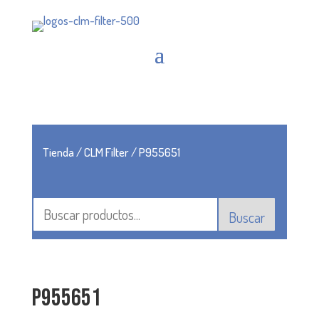
Tienda
/
CLM Filter
/ P955651
Buscar
P955651