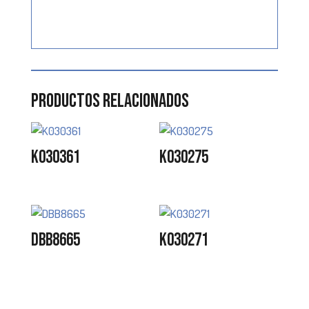
Productos relacionados
K030361
K030275
DBB8665
K030271