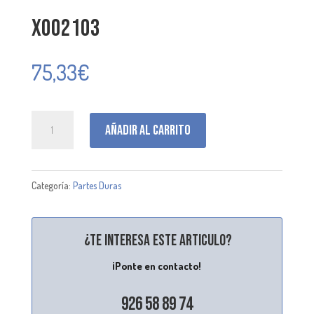
X002103
75,33
€
X002103
Añadir al carrito
cantidad
Categoría:
Partes Duras
¿Te interesa este articulo?
¡Ponte en contacto!
926 58 89 74