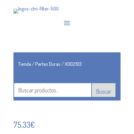
Tienda
/
Partes Duras
/ X002103
Buscar
75,33
€