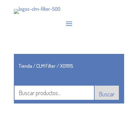
Tienda
/
CLM Filter
/ X011115
Buscar