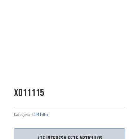
X011115
Categoría:
CLM Filter
¿Te interesa este articulo?