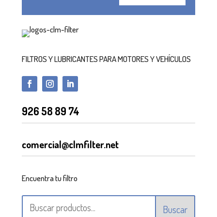
FILTROS Y LUBRICANTES PARA MOTORES Y VEHÍCULOS
926 58 89 74
comercial@clmfilter.net
Encuentra tu filtro
Buscar