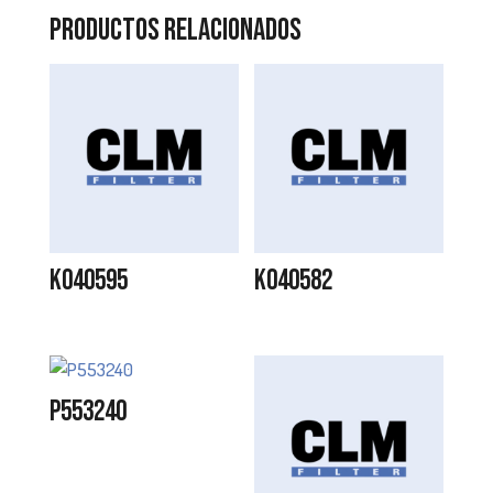
Productos relacionados
K040595
K040582
P553240