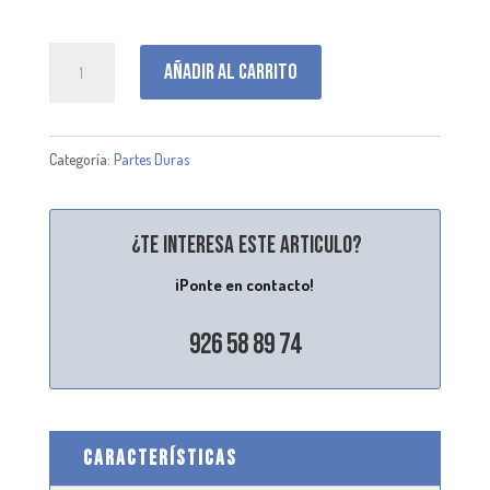
X011557
Añadir al carrito
cantidad
Categoría:
Partes Duras
¿Te interesa este articulo?
¡Ponte en contacto!
926 58 89 74
CARACTERÍSTICAS