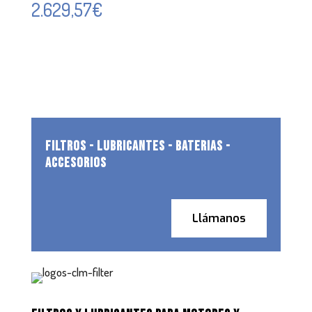
2.629,57
€
FILTROS - LUBRICANTES - BATERIAS -
ACCESORIOS
Llámanos