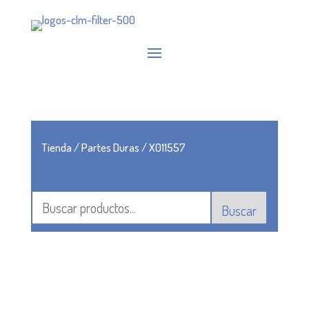
Tienda
/
Partes Duras
/ X011557
Buscar