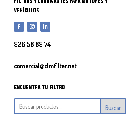
FILTROS Y LUBRICANTES PARA MOTORES Y
VEHÍCULOS
926 58 89 74
comercial@clmfilter.net
Encuentra tu filtro
Buscar