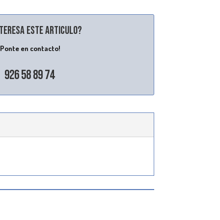
nteresa este articulo?
¡Ponte en contacto!
926 58 89 74