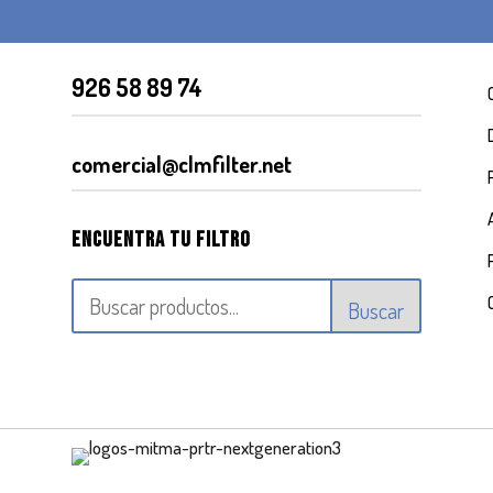
926 58 89 74
comercial@clmfilter.net
Encuentra tu filtro
Buscar