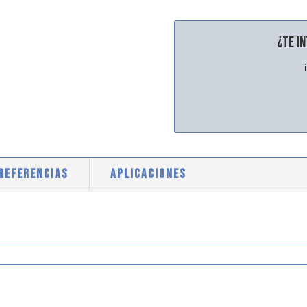
¿Te i
 REFERENCIAS
APLICACIONES