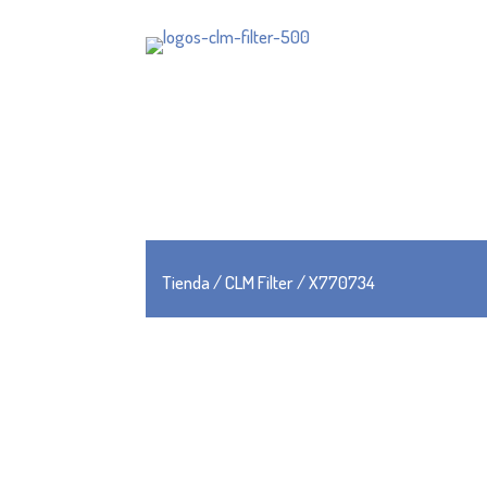
Tienda
/
CLM Filter
/ X770734