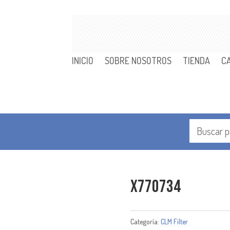
INICIO
SOBRE NOSOTROS
TIENDA
C
X770734
Categoría:
CLM Filter