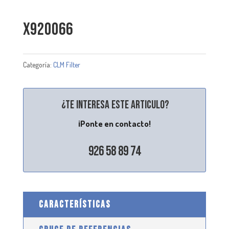
X920066
Categoría:
CLM Filter
¿Te interesa este articulo?
¡Ponte en contacto!
926 58 89 74
CARACTERÍSTICAS