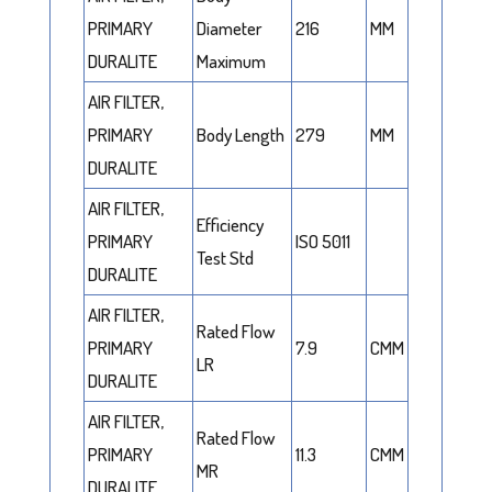
PRIMARY
Diameter
216
MM
DURALITE
Maximum
AIR FILTER,
PRIMARY
Body Length
279
MM
DURALITE
AIR FILTER,
Efficiency
PRIMARY
ISO 5011
Test Std
DURALITE
AIR FILTER,
Rated Flow
PRIMARY
7.9
CMM
LR
DURALITE
AIR FILTER,
Rated Flow
PRIMARY
11.3
CMM
MR
DURALITE