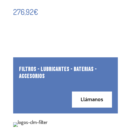
276,92
€
FILTROS - LUBRICANTES - BATERIAS -
ACCESORIOS
Llámanos