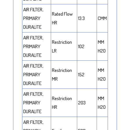
AIR FILTER,
Rated Flow
PRIMARY
13.3
CMM
HR
DURALITE
AIR FILTER,
Restriction
MM
PRIMARY
102
LR
H2O
DURALITE
AIR FILTER,
Restriction
MM
PRIMARY
152
MR
H2O
DURALITE
AIR FILTER,
Restriction
MM
PRIMARY
203
HR
H2O
DURALITE
AIR FILTER,