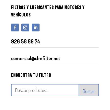
FILTROS Y LUBRICANTES PARA MOTORES Y
VEHÍCULOS
926 58 89 74
comercial@clmfilter.net
Encuentra tu filtro
Buscar