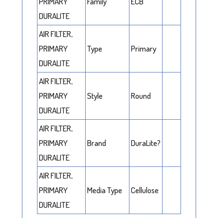
PRIMARY
Family
ECB
DURALITE
AIR FILTER,
PRIMARY
Type
Primary
DURALITE
AIR FILTER,
PRIMARY
Style
Round
DURALITE
AIR FILTER,
PRIMARY
Brand
DuraLite?
DURALITE
AIR FILTER,
PRIMARY
Media Type
Cellulose
DURALITE