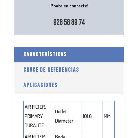
¡Ponte en contacto!
926 58 89 74
CARACTERÍSTICAS
CRUCE DE REFERENCIAS
APLICACIONES
AIR FILTER,
Outlet
PRIMARY
101.6
MM
Diameter
DURALITE
AIR FILTER,
Body