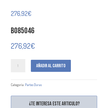
276,92
€
B085046
276,92
€
B085046
Añadir al carrito
cantidad
Categoría:
Partes Duras
¿Te interesa este articulo?